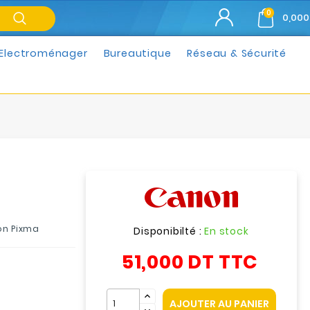
0
0,000
Electroménager
Bureautique
Réseau & Sécurité
on Pixma
Disponibilté :
En stock
51,000 DT
TTC
AJOUTER AU PANIER