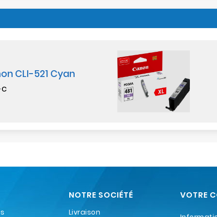
on CLI-521 Cyan
-C
NOTRE SOCIÉTÉ
VOTRE 
es
Livraison
Informati