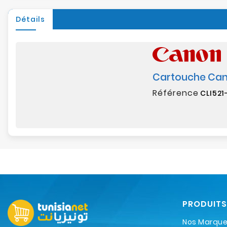
Détails
Cartouche Can
Référence
CLI521
PRODUITS
Nos Marqu