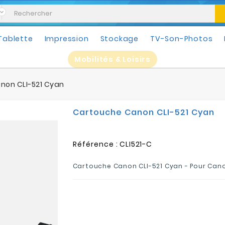
Tablette
Impression
Stockage
TV-Son-Photos
Mobilités & Loisirs
non CLI-521 Cyan
Cartouche Canon CLI-521 Cyan
Référence :
CLI521-C
Cartouche Canon CLI-521 Cyan - Pour Can