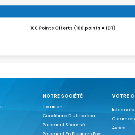
100 Points Offerts (100 points = 1DT)
NOTRE SOCIÉTÉ
VOTRE 
es
Livraison
Informati
Conditions D'utilisation
Comman
Paiement Sécurisé
Avoirs
Paiement En Plusieurs Fois