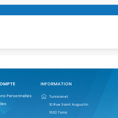
COMPTE
INFORMATION
ons Personnelles
Tunisianet
des
10 Rue Saint Augustin
1002 Tunis