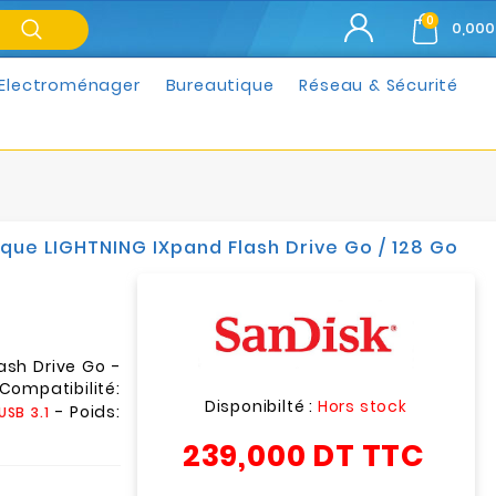
0
0,000
Electroménager
Bureautique
Réseau & Sécurité
que LIGHTNING IXpand Flash Drive Go / 128 Go
ash Drive Go -
Compatibilité:
Disponibilté :
Hors stock
- Poids:
USB 3.1
239,000 DT
TTC