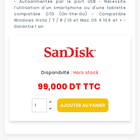
- Autoalimentée par le port USB - Nécessite
l'utilisation d'un smartphone ou d'une tablette
compatible OTG (On-the-Go) - Compatible
Windows Vista / 7 / 8 / 10 et Mac OS X 10.6 et + -
Garantie 1 an
Disponibilté :
Hors stock
99,000 DT
TTC
AJOUTER AU PANIER