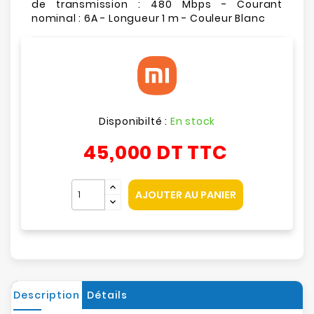
de transmission : 480 Mbps - Courant
nominal : 6A - Longueur 1 m - Couleur Blanc
Disponibilté :
En stock
45,000 DT
TTC
AJOUTER AU PANIER
Description
Détails