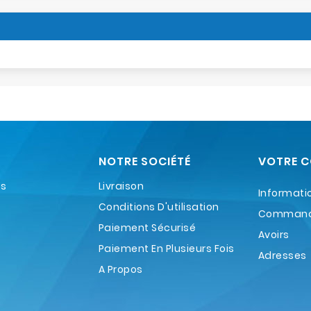
NOTRE SOCIÉTÉ
VOTRE 
es
Livraison
Informati
Conditions D'utilisation
Comman
Paiement Sécurisé
Avoirs
Paiement En Plusieurs Fois
Adresses
A Propos