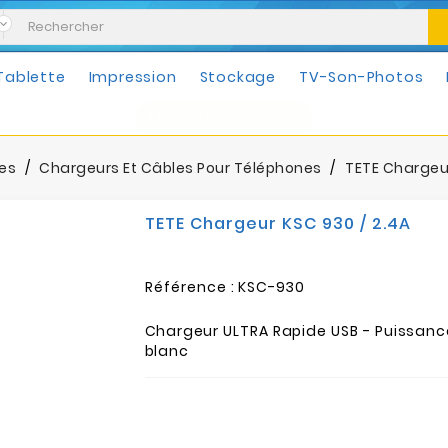
Tablette
Impression
Stockage
TV-Son-Photos
Mobilités & Loisirs
es
Chargeurs Et Câbles Pour Téléphones
TETE Chargeur
TETE Chargeur KSC 930 / 2.4A
Référence :
KSC-930
Chargeur ULTRA Rapide USB - Puissanc
blanc