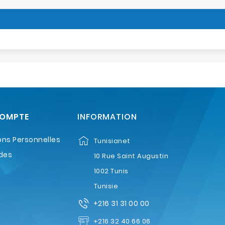
COMPTE
INFORMATION
ons Personnelles
Tunisianet
des
10 Rue Saint Augustin
1002 Tunis
Tunisie
+216 31 31 00 00
+216 32 40 66 06