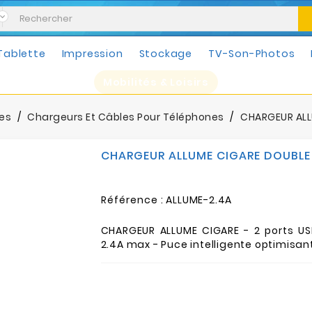
Tablette
Impression
Stockage
TV-Son-Photos
Mobilités & Loisirs
es
Chargeurs Et Câbles Pour Téléphones
CHARGEUR ALLU
CHARGEUR ALLUME CIGARE DOUBLE S
Référence :
ALLUME-2.4A
CHARGEUR ALLUME CIGARE - 2 ports US
2.4A max - Puce intelligente optimisan