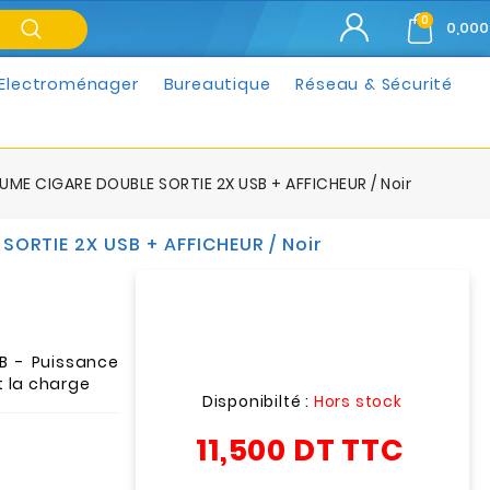
0
0,000
Electroménager
Bureautique
Réseau & Sécurité
ME CIGARE DOUBLE SORTIE 2X USB + AFFICHEUR / Noir
ORTIE 2X USB + AFFICHEUR / Noir
B - Puissance
t la charge
Disponibilté :
Hors stock
11,500 DT
TTC