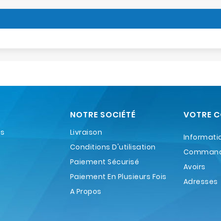
NOTRE SOCIÉTÉ
VOTRE 
es
Livraison
Informati
Conditions D'utilisation
Comman
Paiement Sécurisé
Avoirs
Paiement En Plusieurs Fois
Adresses
A Propos