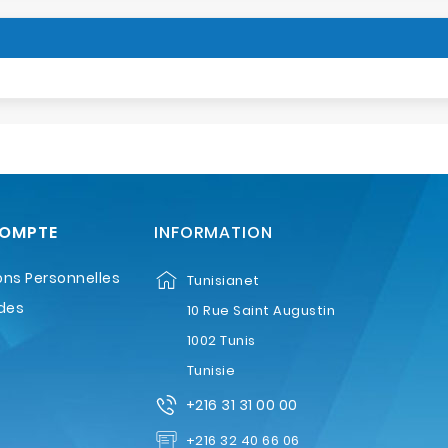
COMPTE
INFORMATION
ons Personnelles
Tunisianet
des
10 Rue Saint Augustin
1002 Tunis
Tunisie
+216 31 31 00 00
+216 32 40 66 06