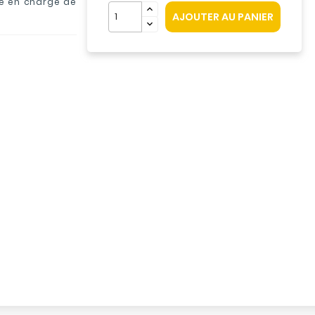
ise en charge de
AJOUTER AU PANIER