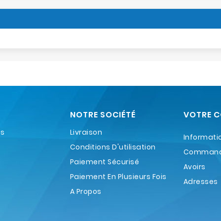
NOTRE SOCIÉTÉ
VOTRE 
es
Livraison
Informati
Conditions D'utilisation
Comman
Paiement Sécurisé
Avoirs
Paiement En Plusieurs Fois
Adresses
A Propos