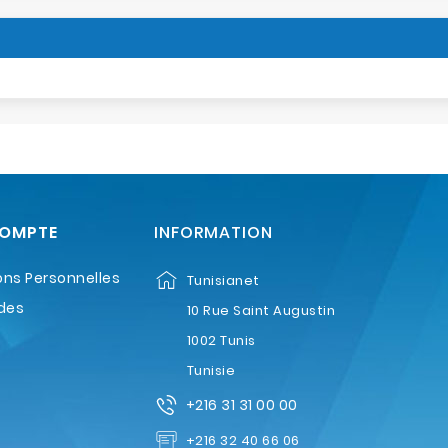
COMPTE
INFORMATION
ons Personnelles
Tunisianet
des
10 Rue Saint Augustin
1002 Tunis
Tunisie
+216 31 31 00 00
+216 32 40 66 06