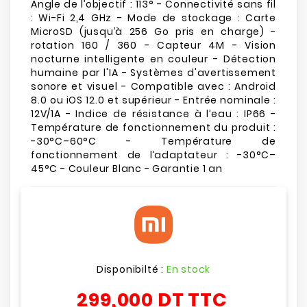
Angle de l’objectif : 113° - Connectivité sans fil
: Wi-Fi 2,4 GHz - Mode de stockage : Carte
MicroSD (jusqu’à 256 Go pris en charge) -
rotation 160 / 360 - Capteur 4M - Vision
nocturne intelligente en couleur - Détection
humaine par l'IA - Systèmes d'avertissement
sonore et visuel - Compatible avec : Android
8.0 ou iOS 12.0 et supérieur - Entrée nominale :
12V/1A - Indice de résistance à l’eau : IP66 -
Température de fonctionnement du produit :
-30°C–60°C - Température de
fonctionnement de l’adaptateur : -30°C–
45°C - Couleur Blanc - Garantie 1 an
Disponibilté :
En stock
299,000 DT
TTC