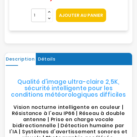
AJOUTER AU PANIER
Description
Détails
Qualité d'image ultra-claire 2,5K,
sécurité intelligente pour les
conditions météorologiques difficiles
Vision nocturne intelligente en couleur |
Résistance à l'eau IP66 | Réseau à double
antenne | Prise en charge vocale
bidirectionnelle | Détection humaine par
l'IA | Systèmes d'avertissement sonores et