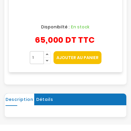
Disponibilté :
En stock
65,000 DT
TTC
AJOUTER AU PANIER
Description
Détails