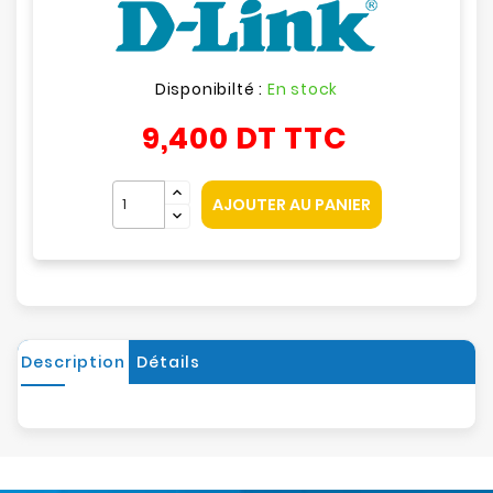
Disponibilté :
En stock
9,400 DT
TTC
AJOUTER AU PANIER
Description
Détails