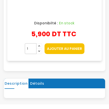
Disponibilté :
En stock
5,900 DT
TTC
AJOUTER AU PANIER
Description
Détails