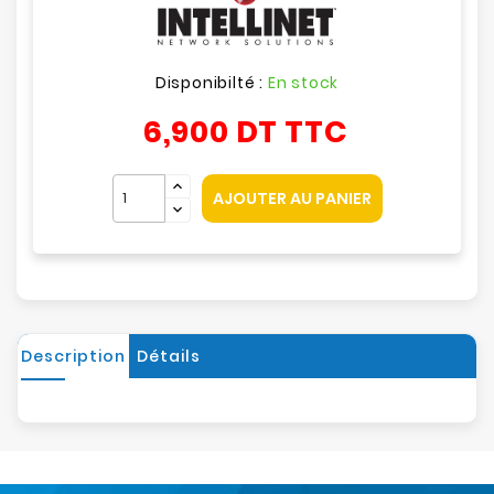
Disponibilté :
En stock
6,900 DT
TTC
AJOUTER AU PANIER
Description
Détails