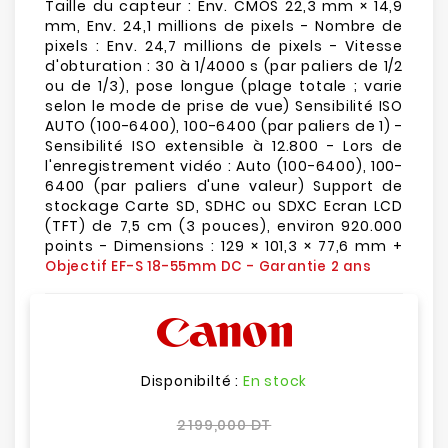
Taille du capteur : Env. CMOS 22,3 mm × 14,9
mm, Env. 24,1 millions de pixels - Nombre de
pixels : Env. 24,7 millions de pixels - Vitesse
d'obturation : 30 à 1/4000 s (par paliers de 1/2
ou de 1/3), pose longue (plage totale ; varie
selon le mode de prise de vue) Sensibilité ISO
AUTO (100-6400), 100-6400 (par paliers de 1) -
Sensibilité ISO extensible à 12.800 - Lors de
l'enregistrement vidéo : Auto (100-6400), 100-
6400 (par paliers d'une valeur) Support de
stockage Carte SD, SDHC ou SDXC Ecran LCD
(TFT) de 7,5 cm (3 pouces), environ 920.000
points - Dimensions : 129 × 101,3 × 77,6 mm +
Objectif EF-S 18-55mm DC - Garantie 2 ans
Disponibilté :
En stock
2 199,000 DT