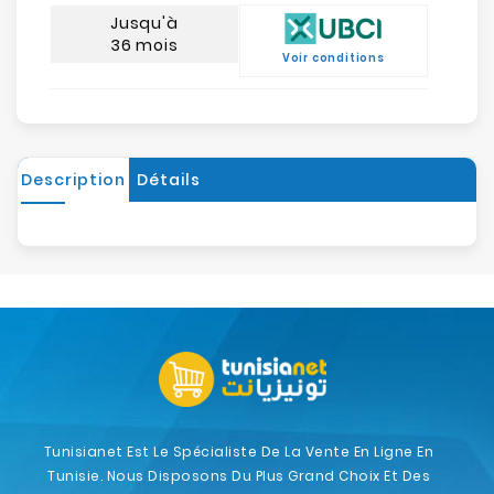
Jusqu'à
36 mois
Voir conditions
Description
Détails
Tunisianet Est Le Spécialiste De La Vente En Ligne En
Tunisie. Nous Disposons Du Plus Grand Choix Et Des