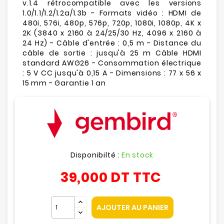
v.1.4 rétrocompatible avec les versions
1.0/1.1/1.2/1.2a/1.3b - Formats vidéo : HDMI de
480i, 576i, 480p, 576p, 720p, 1080i, 1080p, 4K x
2K (3840 x 2160 à 24/25/30 Hz, 4096 x 2160 à
24 Hz) - Câble d'entrée : 0,5 m - Distance du
câble de sortie : jusqu'à 25 m Câble HDMI
standard AWG26 - Consommation électrique
: 5 V CC jusqu'à 0,15 A - Dimensions : 77 x 56 x
15 mm - Garantie 1 an
Disponibilté :
En stock
39,000 DT
TTC
AJOUTER AU PANIER