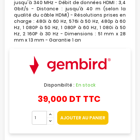
jusqu'à 340 MHz - Débit de données HDMI : 3,4
Gbit/s - Distance : jusqu'à 40 m (selon la
qualité du câble HDMI) - Résolutions prises en
charge : 480i à 60 Hz, 576i à 50 Hz, 480p à 60
Hz, 1 080P à 50 Hz, 1 080P à 60 Hz, 1 080i à 50
Hz, 2 160P à 30 Hz - Dimensions : 51 mm x 28
mm x 13 mm - Garantie 1 an
Disponibilté :
En stock
39,000 DT
TTC
AJOUTER AU PANIER