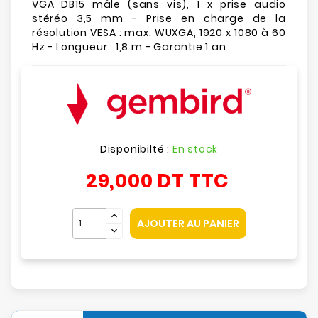
VGA DB15 mâle (sans vis), 1 x prise audio
stéréo 3,5 mm - Prise en charge de la
résolution VESA : max. WUXGA, 1920 x 1080 à 60
Hz - Longueur : 1,8 m - Garantie 1 an
Disponibilté :
En stock
29,000 DT
TTC
AJOUTER AU PANIER