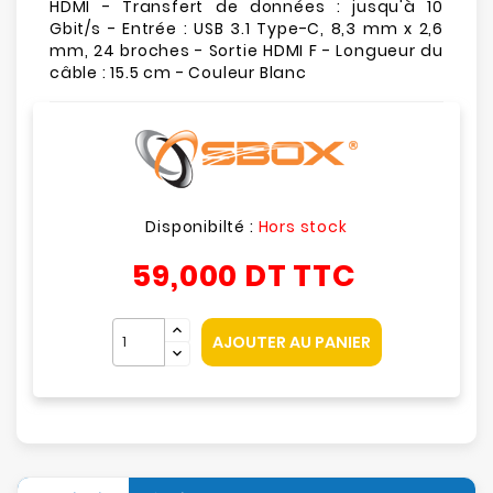
HDMI - Transfert de données : jusqu'à 10
Gbit/s - Entrée : USB 3.1 Type-C, 8,3 mm x 2,6
mm, 24 broches - Sortie HDMI F - Longueur du
câble : 15.5 cm - Couleur Blanc
Disponibilté :
Hors stock
59,000 DT
TTC
AJOUTER AU PANIER