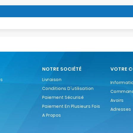
NOTRE SOCIÉTÉ
VOTRE 
es
Livraison
Informati
Conditions D'utilisation
Comman
Paiement Sécurisé
Avoirs
Paiement En Plusieurs Fois
Adresses
A Propos