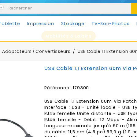
Tablette
Impression
Stockage
TV-Son-Photos
Mobilités & Loisirs
Adaptateurs / Convertisseurs
USB Cable 1.1 Extension 6
USB Cable 1.1 Extension 60m Via 
Référence :
179300
USB Cable 1.1 Extension 60m Via Patc
Interface : USB - Unité locale - USB 
RJ45 femelle Unité distante - USB typ
RJ45 femelle - Débit: 12 Mbps - Ali
Longueur maximale: jusqu'à 60 m (196 
du câble: 11,5 cm (4,5 po) 53,9 g (1,9 o