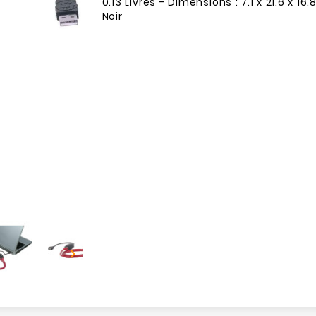
0.13 Livres - Dimensions : 7.1 x 21.6 x 1
Noir
