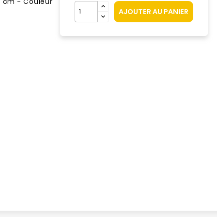
6.8 cm - Couleur
AJOUTER AU PANIER