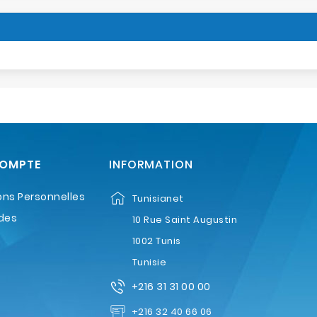
COMPTE
INFORMATION
ons Personnelles
Tunisianet
des
10 Rue Saint Augustin
1002 Tunis
Tunisie
+216 31 31 00 00
+216 32 40 66 06