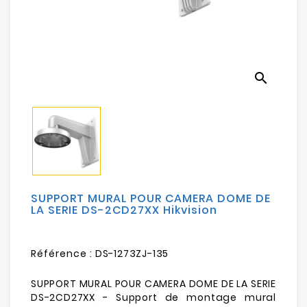
Electroménager
Bureautique
search
Réseau
&
Sécurité
Mobilités
&
Loisirs
SUPPORT MURAL POUR CAMERA DOME DE
LA SERIE DS-2CD27XX Hikvision
Référence :
DS-1273ZJ-135
SUPPORT MURAL POUR CAMERA DOME DE LA SERIE
DS-2CD27XX - Support de montage mural