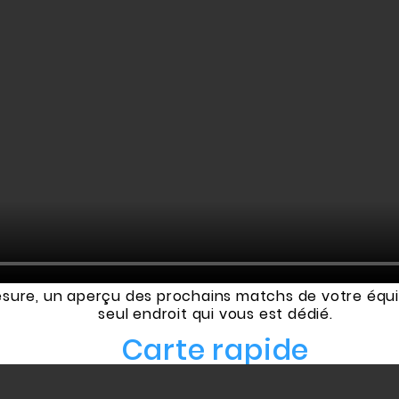
re, un aperçu des prochains matchs de votre équipe e
seul endroit qui vous est dédié
.
Carte rapide