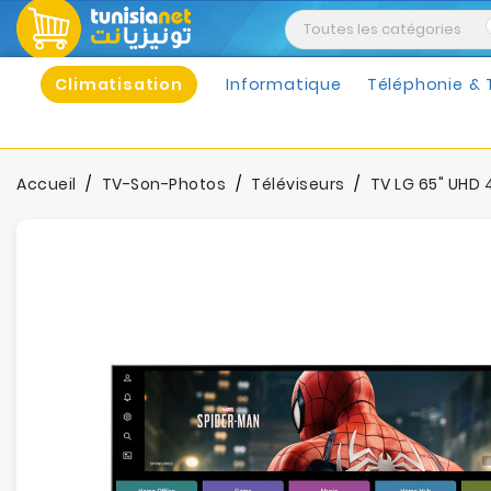
Climatisation
Informatique
Téléphonie & 
Accueil
TV-Son-Photos
Téléviseurs
TV LG 65" UHD 4