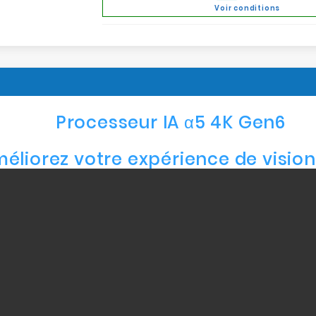
Voir conditions
Processeur IA α5 4K Gen6
éliorez votre expérience de visio