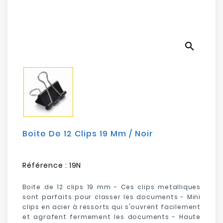
Electroménager
Bureautique
search
Réseau
&
Sécurité
Mobilités
&
Loisirs
Boite De 12 Clips 19 Mm / Noir
Référence :
19N
Boite de 12 clips 19 mm - Ces clips metalliques
sont parfaits pour classer les documents - Mini
clips en acier à ressorts qui s'ouvrent facilement
et agrafent fermement les documents - Haute