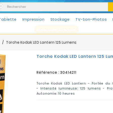
Tablette
Impression
Stockage
TV-Son-Photos
Mobilités & Loisirs
s
Torche Kodak LED Lantern 125 Lumens
Torche Kodak LED Lantern 125 L
Référence :
30414211
Torche Kodak LED Lantern -
Portée du 
-
Intensité lumineuse: 125 lumens - Pro
Autonomie: 10 heures