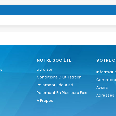
NOTRE SOCIÉTÉ
VOTRE 
es
Livraison
Informati
Conditions D'utilisation
Comman
Paiement Sécurisé
Avoirs
Paiement En Plusieurs Fois
Adresses
A Propos