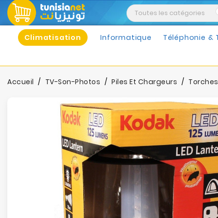
Climatisation
Informatique
Téléphonie & 
Accueil
TV-Son-Photos
Piles Et Chargeurs
Torche