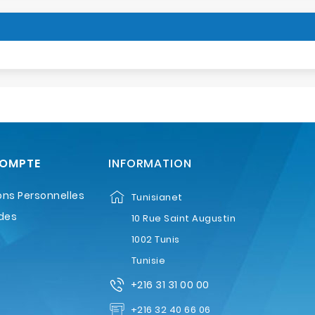
COMPTE
INFORMATION
ons Personnelles
Tunisianet
des
10 Rue Saint Augustin
1002 Tunis
Tunisie
+216 31 31 00 00
+216 32 40 66 06