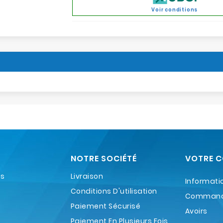
Voir conditions
NOTRE SOCIÉTÉ
VOTRE 
es
Livraison
Informati
Conditions D'utilisation
Comman
Paiement Sécurisé
Avoirs
Paiement En Plusieurs Fois