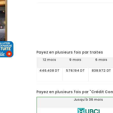
Payez en plusieurs fois par traites
12 mois
9 mois
6 mois
446.408 DT
578.194 DT
838.972 DT
Payez en plusieurs fois par "
Crédit Co
Jusqu'à 36 mois