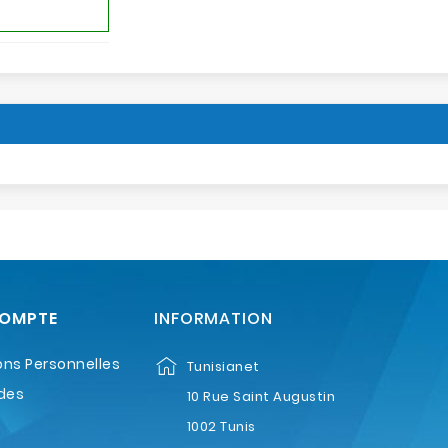
COMPTE
INFORMATION
ons Personnelles
Tunisianet
des
10 Rue Saint Augustin
1002 Tunis