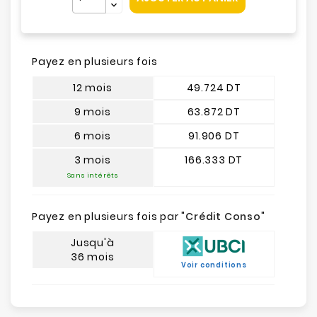
Payez en plusieurs fois
12 mois
49.724 DT
9 mois
63.872 DT
6 mois
91.906 DT
3 mois
166.333 DT
Sans intérêts
Payez en plusieurs fois par "
Crédit Conso
"
Jusqu'à
36 mois
Voir conditions