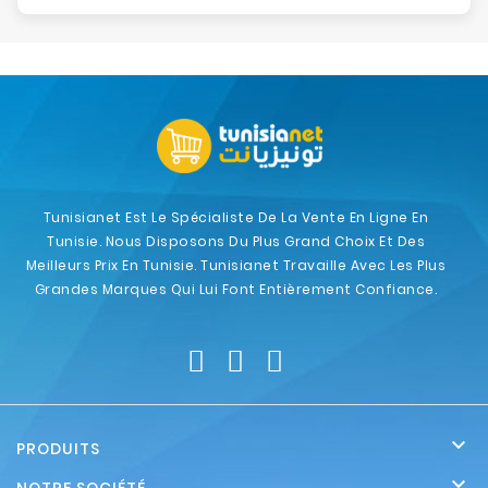
Tunisianet Est Le Spécialiste De La Vente En Ligne En
Tunisie. Nous Disposons Du Plus Grand Choix Et Des
Meilleurs Prix En Tunisie. Tunisianet Travaille Avec Les Plus
Grandes Marques Qui Lui Font Entièrement Confiance.

PRODUITS
