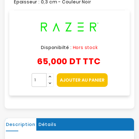
Épaisseur : 0,3 cm - Couleur Noir
Disponibilté :
Hors stock
65,000 DT
TTC
AJOUTER AU PANIER
Description
Détails