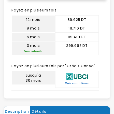
Payez en plusieurs fois
12 mois
86.625 DT
9 mois
111.716 DT
6 mois
161.401 DT
3 mois
299.667 DT
Sans intérêts
Payez en plusieurs fois par "
Crédit Conso
"
Jusqu'à
36 mois
Voir conditions
Description
Détails