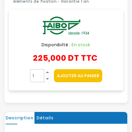
éléments de fixation - Garantie 1 an
Disponibilté :
En stock
225,000 DT
TTC
AJOUTER AU PANIER
Description
Détails