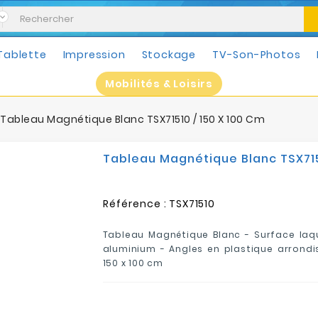
Tablette
Impression
Stockage
TV-Son-Photos
Mobilités & Loisirs
Tableau Magnétique Blanc TSX71510 / 150 X 100 Cm
Tableau Magnétique Blanc TSX715
Référence :
TSX71510
Tableau Magnétique Blanc -
Surface laq
aluminium - Angles en plastique arrondi
150 x 100 cm