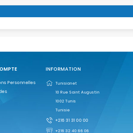
COMPTE
INFORMATION
ons Personnelles
Tunisianet
des
10 Rue Saint Augustin
1002 Tunis
Tunisie
+216 31 31 00 00
+216 32 40 66 06