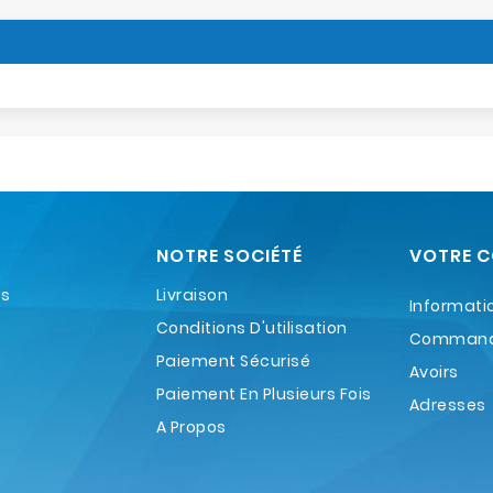
NOTRE SOCIÉTÉ
VOTRE 
es
Livraison
Informati
Conditions D'utilisation
Comman
Paiement Sécurisé
Avoirs
Paiement En Plusieurs Fois
Adresses
A Propos