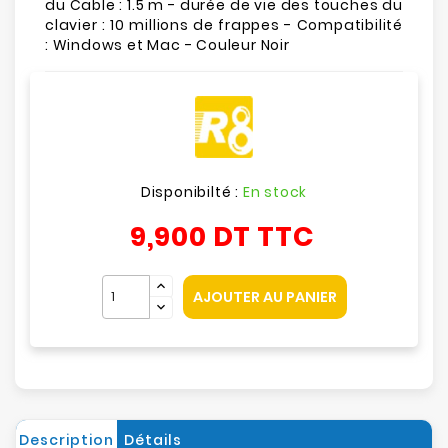
du Cable : 1.5 m - durée de vie des touches du
clavier : 10 millions de frappes - Compatibilité
: Windows et Mac - Couleur Noir
Disponibilté :
En stock
9,900 DT
TTC
AJOUTER AU PANIER
Description
Détails