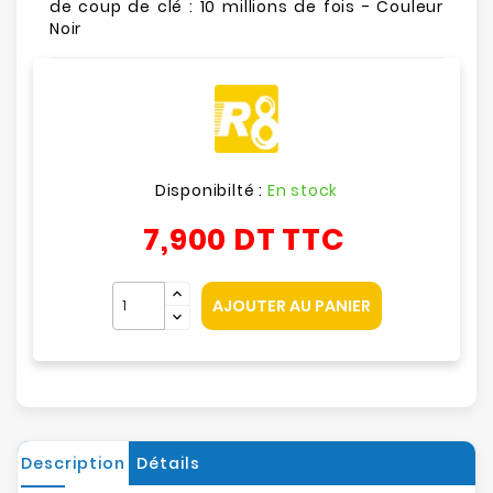
de coup de clé : 10 millions de fois - Couleur
Noir
Disponibilté :
En stock
7,900 DT
TTC
AJOUTER AU PANIER
Description
Détails