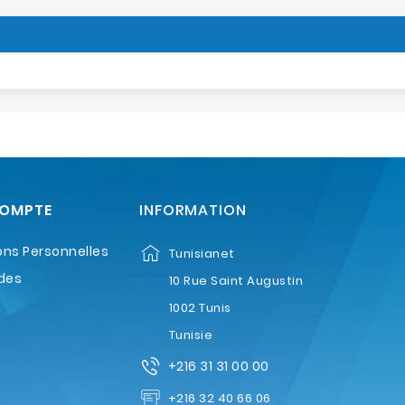
COMPTE
INFORMATION
ons Personnelles
Tunisianet
des
10 Rue Saint Augustin
1002 Tunis
Tunisie
+216 31 31 00 00
+216 32 40 66 06