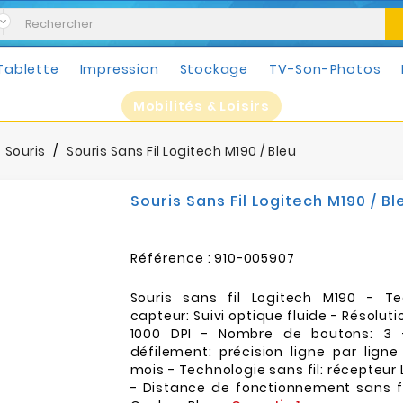
Tablette
Impression
Stockage
TV-Son-Photos
Mobilités & Loisirs
Souris
Souris Sans Fil Logitech M190 / Bleu
Souris Sans Fil Logitech M190 / Bl
Référence :
910-005907
Souris sans fil Logitech M190 - T
capteur: Suivi optique fluide - Résolut
1000 DPI - Nombre de boutons: 3 
défilement: précision ligne par ligne 
mois - Technologie sans fil: récepteur
- Distance de fonctionnement sans fi