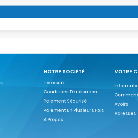
NOTRE SOCIÉTÉ
VOTRE 
es
Livraison
Informati
Conditions D'utilisation
Comman
Paiement Sécurisé
Avoirs
Paiement En Plusieurs Fois
Adresses
A Propos