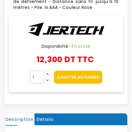
de défilement - Distance sans fil: jusqu'à 10
mètres - Pile: 1x AAA - Couleur Rose
Disponibilté :
En stock
12,300 DT
TTC
AJOUTER AU PANIER
Description
Détails