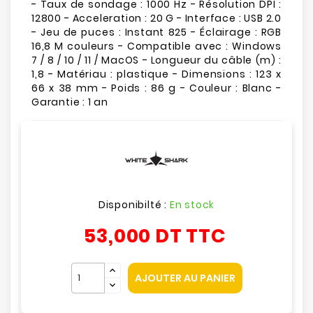
- Taux de sondage : 1000 Hz - Résolution DPI :
12800 - Acceleration : 20 G - Interface : USB 2.0
- Jeu de puces : Instant 825 - Éclairage : RGB
16,8 M couleurs - Compatible avec : Windows
7 / 8 / 10 / 11 / MacOS - Longueur du câble (m) :
1,8 - Matériau : plastique - Dimensions : 123 x
66 x 38 mm - Poids : 86 g - Couleur : Blanc -
Garantie : 1 an
Disponibilté :
En stock
53,000 DT
TTC
AJOUTER AU PANIER