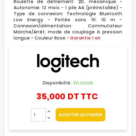
Roulette de défilement: 2D, mécanique -
Autonomie: 12 mois - 1 pile AA (préinstallée) -
Type de connexion: Technologie Bluetooth
Low Energy - Portée sans fil: 10 m -
Connexion/alimentation: Commutateur
Marche/Arrêt, mode de couplage à pression
longue - Couleur Rose -
Garantie 1 an
Disponibilté :
En stock
35,000 DT
TTC
AJOUTER AU PANIER