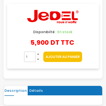
Disponibilté :
En stock
5,900 DT
TTC
AJOUTER AU PANIER
Description
Détails