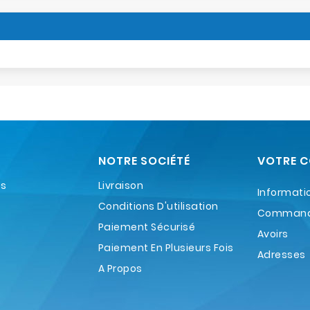
NOTRE SOCIÉTÉ
VOTRE 
es
Livraison
Informati
Conditions D'utilisation
Comman
Paiement Sécurisé
Avoirs
Paiement En Plusieurs Fois
Adresses
A Propos