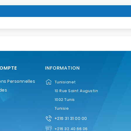
COMPTE
INFORMATION
ons Personnelles
Tunisianet
des
10 Rue Saint Augustin
1002 Tunis
Tunisie
+216 31 31 00 00
+216 32 40 66 06