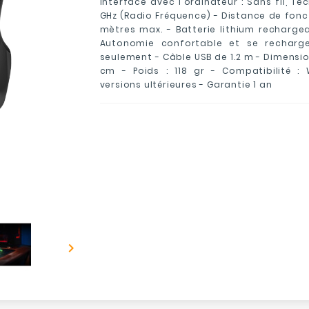
Interface avec l'ordinateur : Sans fil, Te
GHz (Radio Fréquence) - Distance de fonc
mètres max. - Batterie lithium recharg
Autonomie confortable et se recharg
seulement - Câble USB de 1.2 m - Dimensions 
cm - Poids : 118 gr - Compatibilité :
versions ultérieures - Garantie 1 an
