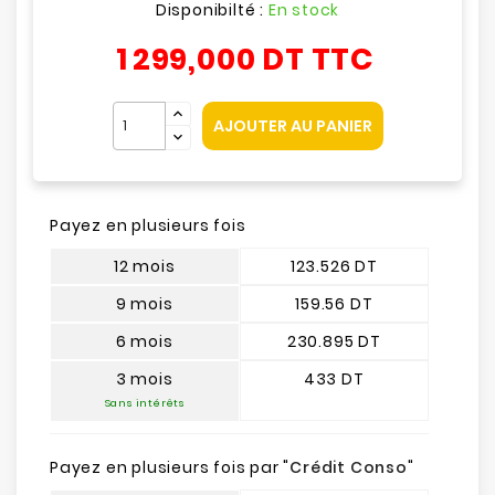
Disponibilté :
En stock
1 299,000 DT
TTC
AJOUTER AU PANIER
Payez en plusieurs fois
12 mois
123.526 DT
9 mois
159.56 DT
6 mois
230.895 DT
3 mois
433 DT
Sans intérêts
Payez en plusieurs fois par "
Crédit Conso
"