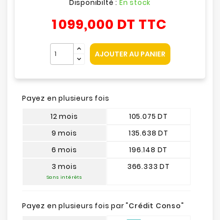
Disponibilté :
En stock
1 099,000 DT
TTC
AJOUTER AU PANIER
Payez en plusieurs fois
12 mois
105.075 DT
9 mois
135.638 DT
6 mois
196.148 DT
3 mois
366.333 DT
Sans intérêts
Payez en plusieurs fois par "
Crédit Conso
"