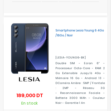
Smartphone Lesia Young 6 4Go
/16Go / Noir
[LESIA-YOUNG6-BK]
Double SIM - Ecran 6" -
Processeur Octa-Core - RAM 2
Go Extensible Jusqu'à 4Go -
Mémoire 16 Go - Android 13 -
DCaméra Arrière : 5MP / Frontale
: 2MP - Réseau 3G
- Reconnaissance Faciale -
189,000 DT
Prix
Batterie 3000 MAh - Couleur
En stock
Noir - Garantie 1 An