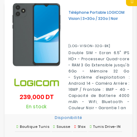
Téléphone Portable LOGICOM
Vision | 3+3Go / 32Go | Noir
[LOG-VISION-32G-BK]
Double SIM - Ecran 6.5" IPS
HD+ - Processeur Quad-core
- RAM 3 Go Extensible jusqu'à
6Go - Mémoire 32 Go
- Système d’exploitation :
Android 14 - Caméra Arrière :
16MP / Frontale : 8MP - 4G -
239,000 DT
Capacité de Batterie 4000
Prix
mAh - Wifi, Bluetooth -
En stock
Couleur Noir - Garantie 1 an
Disponibilité
Boutique Tunis
Sousse
Sfax
Tunis Drive-IN