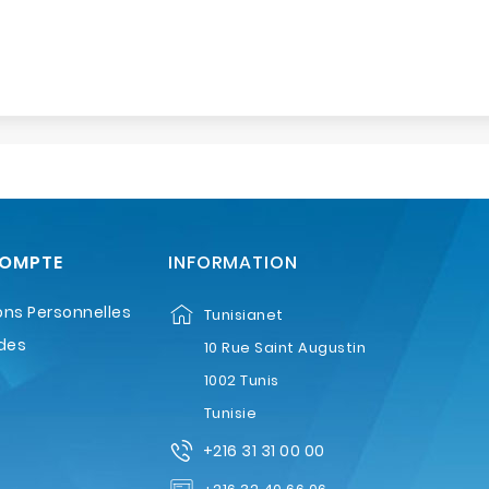
COMPTE
INFORMATION
ons Personnelles
Tunisianet
des
10 Rue Saint Augustin
1002 Tunis
Tunisie
+216 31 31 00 00