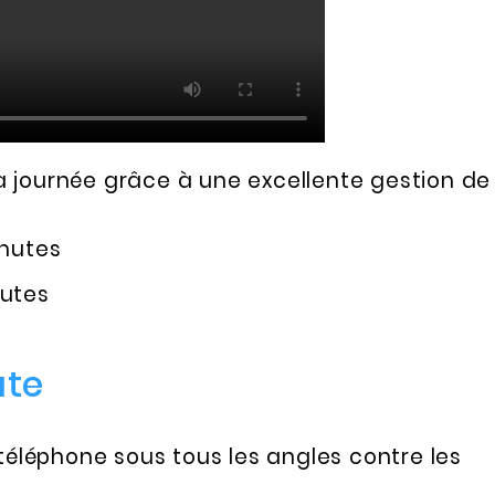
la journée grâce à une excellente gestion de
inutes
nutes
ute
téléphone sous tous les angles contre les