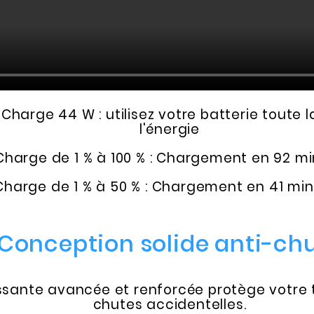
Charge 44 W : utilisez votre batterie toute 
l'énergie
Charge de 1 % à 100 % : Chargement en 92 m
Charge de 1 % à 50 % : Chargement en 41 mi
Conception solide anti-ch
issante avancée et renforcée protège votre 
chutes accidentelles.