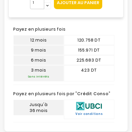
AJOUTER AU PANIER
Payez en plusieurs fois
12 mois
120.758 DT
9 mois
155.971 DT
6 mois
225.683 DT
3 mois
423 DT
Sans intérêts
Payez en plusieurs fois par "
Crédit Conso
"
Jusqu'à
36 mois
Voir conditions