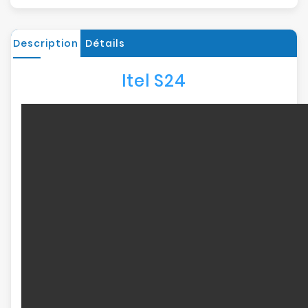
Description
Détails
Itel S24