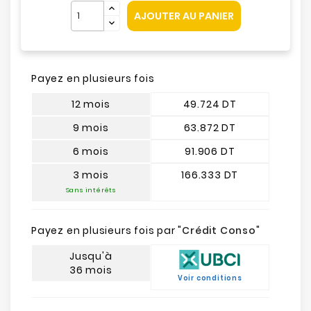
AJOUTER AU PANIER
Payez en plusieurs fois
12 mois
49.724 DT
9 mois
63.872 DT
6 mois
91.906 DT
3 mois
166.333 DT
Sans intérêts
Payez en plusieurs fois par "
Crédit Conso
"
Jusqu'à
36 mois
Voir conditions