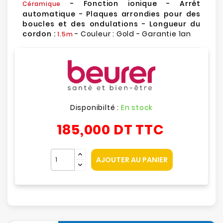
- Fonction ionique - Arrêt
Céramique
automatique - Plaques arrondies pour des
boucles et des ondulations - Longueur du
cordon :
- Couleur : Gold - Garantie 1an
1.5m
Disponibilté :
En stock
185,000 DT
TTC
AJOUTER AU PANIER