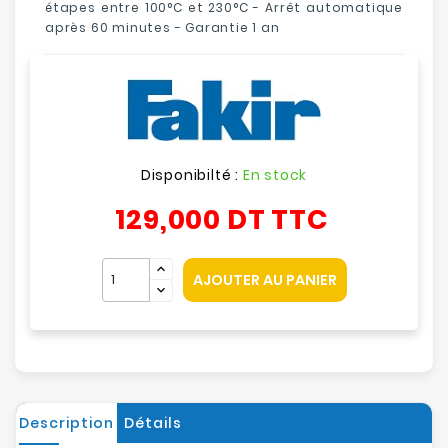
étapes entre 100°C et 230°C
-
Arrêt automatique
après 60 minutes
- Garantie 1 an
Disponibilté :
En stock
129,000 DT
TTC
AJOUTER AU PANIER
Description
Détails