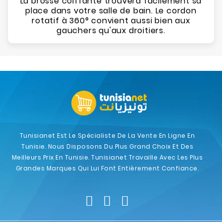
La brosse coiffante trouvera facilement sa
place dans votre salle de bain. Le cordon
rotatif à 360° convient aussi bien aux
gauchers qu'aux droitiers.
Tunisianet Est Le Spécialiste De La Vente En Ligne En
Tunisie. Nous Disposons Du Plus Grand Choix Et Des
Meilleurs Prix En Tunisie. Tunisianet Travaille Avec Les Plus
Grandes Marques Qui Lui Font Entièrement Confiance.