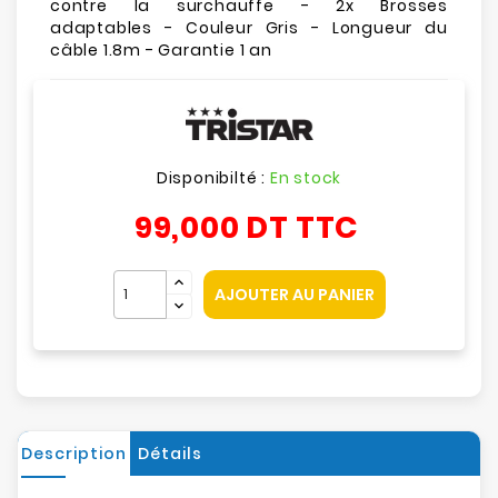
contre la surchauffe - 2x Brosses
adaptables - Couleur Gris - Longueur du
câble 1.8m - Garantie 1 an
Disponibilté :
En stock
99,000 DT
TTC
AJOUTER AU PANIER
Description
Détails