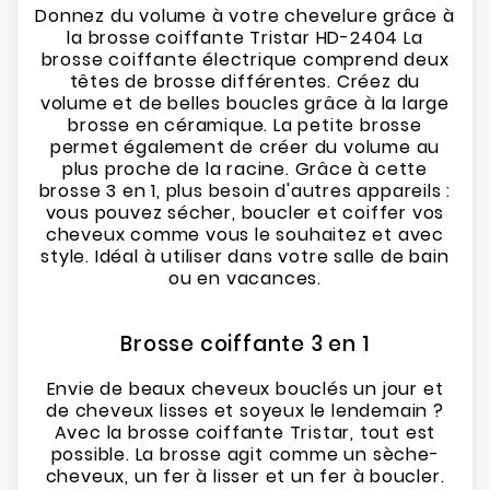
Donnez du volume à votre chevelure grâce à
la brosse coiffante Tristar HD-2404 La
brosse coiffante électrique comprend deux
têtes de brosse différentes. Créez du
volume et de belles boucles grâce à la large
brosse en céramique. La petite brosse
permet également de créer du volume au
plus proche de la racine. Grâce à cette
brosse 3 en 1, plus besoin d'autres appareils :
vous pouvez sécher, boucler et coiffer vos
cheveux comme vous le souhaitez et avec
style. Idéal à utiliser dans votre salle de bain
ou en vacances.
Brosse coiffante 3 en 1
Envie de beaux cheveux bouclés un jour et
de cheveux lisses et soyeux le lendemain ?
Avec la brosse coiffante Tristar, tout est
possible. La brosse agit comme un sèche-
cheveux, un fer à lisser et un fer à boucler.