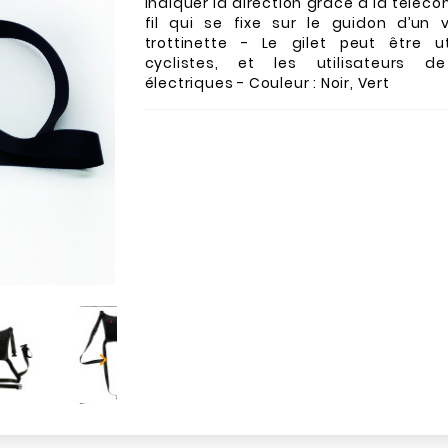
indiquer la direction grâce à la tél
fil qui se fixe sur le guidon d’un 
trottinette - Le gilet peut être ut
cyclistes, et les utilisateurs de
électriques - Couleur : Noir, Vert
