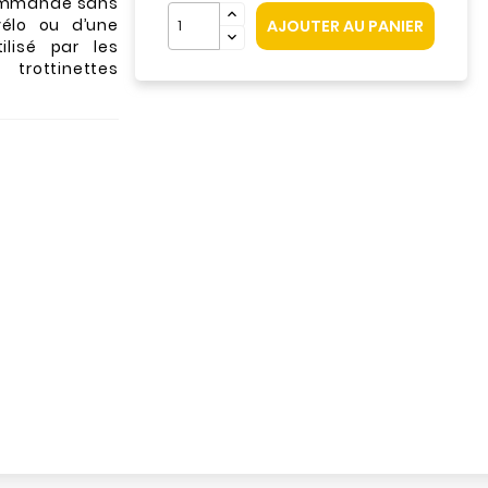
écommande sans
vélo ou d’une
AJOUTER AU PANIER
ilisé par les
 trottinettes