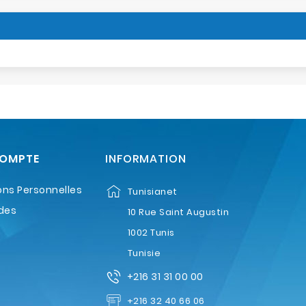
COMPTE
INFORMATION
ons Personnelles
Tunisianet
des
10 Rue Saint Augustin
1002 Tunis
Tunisie
+216 31 31 00 00
+216 32 40 66 06