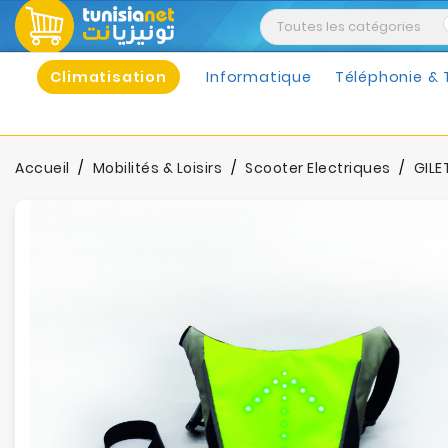
Climatisation
Informatique
Téléphonie & 
Accueil
Mobilités & Loisirs
Scooter Electriques
GILE