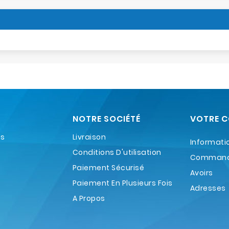
NOTRE SOCIÉTÉ
VOTRE 
es
Livraison
Informati
Conditions D'utilisation
Comman
Paiement Sécurisé
Avoirs
Paiement En Plusieurs Fois
Adresses
A Propos