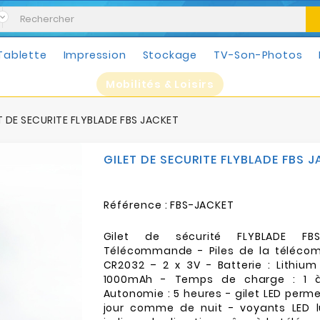
Tablette
Impression
Stockage
TV-Son-Photos
Mobilités & Loisirs
T DE SECURITE FLYBLADE FBS JACKET
GILET DE SECURITE FLYBLADE FBS 
Référence :
FBS-JACKET
Gilet de sécurité FLYBLADE F
Télécommande - Piles de la téléco
CR2032 – 2 x 3V - Batterie : Lithium
1000mAh - Temps de charge : 1 
Autonomie : 5 heures - gilet LED perme
jour comme de nuit - voyants LED 