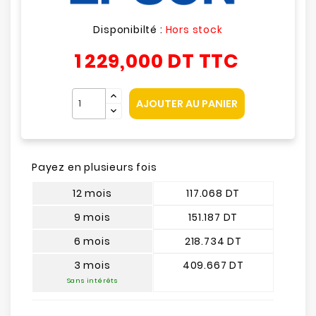
Disponibilté :
Hors stock
1 229,000 DT
TTC
AJOUTER AU PANIER
Payez en plusieurs fois
12 mois
117.068 DT
9 mois
151.187 DT
6 mois
218.734 DT
3 mois
409.667 DT
Sans intérêts