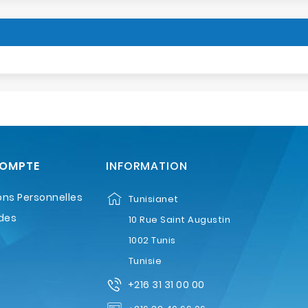
COMPTE
INFORMATION
ons Personnelles
Tunisianet
des
10 Rue Saint Augustin
1002 Tunis
Tunisie
+216 31 31 00 00