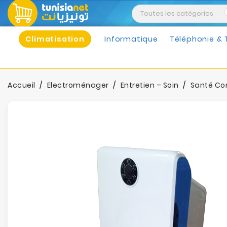
Climatisation
Informatique
Téléphonie & 
Accueil
Electroménager
Entretien – Soin
Santé Con