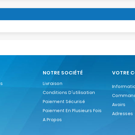
NOTRE SOCIÉTÉ
VOTRE 
es
Livraison
Informati
Conditions D'utilisation
Comman
Paiement Sécurisé
Avoirs
Paiement En Plusieurs Fois
Adresses
A Propos