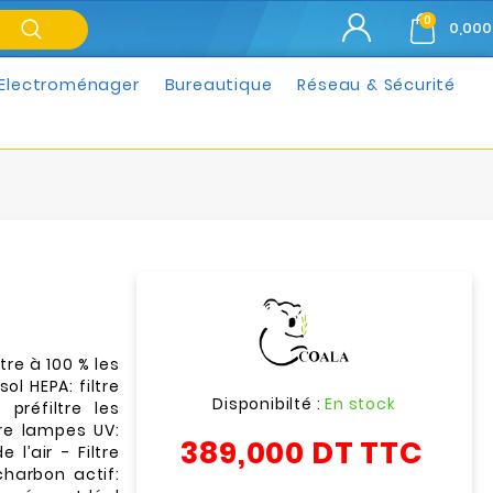
0
0,000
Electroménager
Bureautique
Réseau & Sécurité
ltre à 100 % les
ol HEPA: filtre
Disponibilté :
En stock
 préfiltre les
tre lampes UV:
389,000 DT
TTC
l’air - Filtre
 charbon actif: