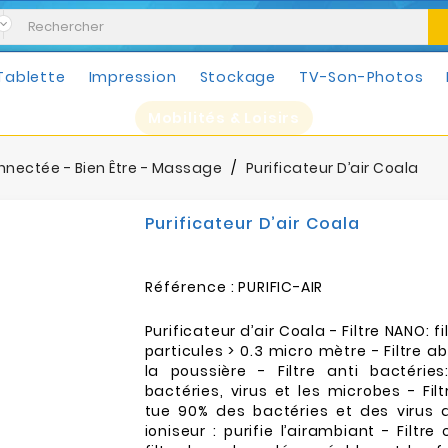
Tablette
Impression
Stockage
TV-Son-Photos
Mobilités & Loisirs
nectée - Bien Être - Massage
Purificateur D’air Coala
Purificateur D’air Coala
Référence :
PURIFIC-AIR
Purificateur d’air Coala - Filtre NANO: fi
particules > 0.3 micro mètre - Filtre abs
la poussière - Filtre anti bactéries:
bactéries, virus et les microbes - Fil
tue 90% des bactéries et des virus de 
ioniseur : purifie l’airambiant - Filtre