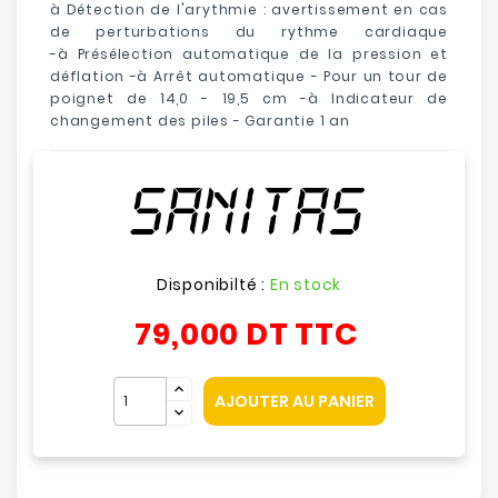
à Détection de l'arythmie : avertissement en cas
de perturbations du rythme cardiaque
-à Présélection automatique de la pression et
déflation -à Arrêt automatique - Pour un tour de
poignet de 14,0 - 19,5 cm -à Indicateur de
changement des piles - Garantie 1 an
Disponibilté :
En stock
79,000 DT
TTC
AJOUTER AU PANIER