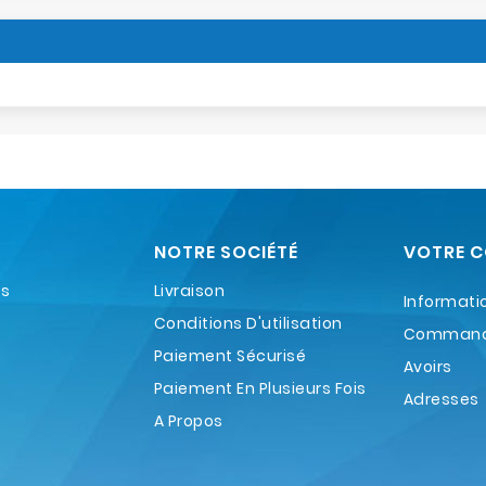
NOTRE SOCIÉTÉ
VOTRE 
es
Livraison
Informati
Conditions D'utilisation
Comman
Paiement Sécurisé
Avoirs
Paiement En Plusieurs Fois
Adresses
A Propos