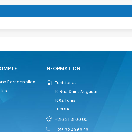
COMPTE
INFORMATION
ons Personnelles
Tunisianet
des
10 Rue Saint Augustin
1002 Tunis
Tunisie
+216 31 31 00 00
+216 32 40 66 06