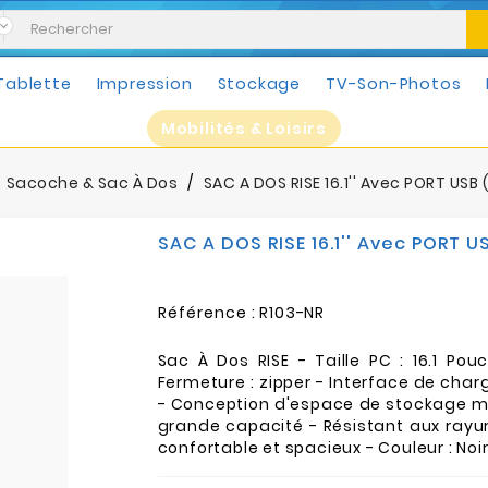
Tablette
Impression
Stockage
TV-Son-Photos
Mobilités & Loisirs
Sacoche & Sac À Dos
SAC A DOS RISE 16.1'' Avec PORT USB 
SAC A DOS RISE 16.1'' Avec PORT U
Référence :
R103-NR
Sac À Dos RISE - Taille PC : 16.1 Po
Fermeture : zipper - Interface de char
- Conception d'espace de stockage m
grande capacité - Résistant aux rayur
confortable et spacieux - Couleur : Noi